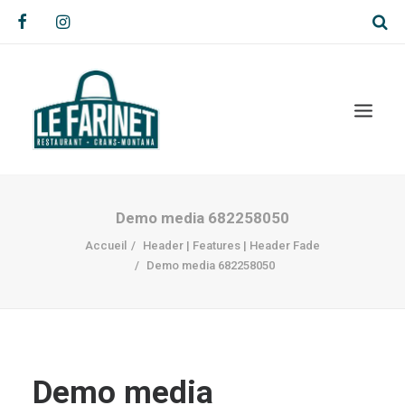
Demo media 682258050
Accueil
Header | Features | Header Fade
Demo media 682258050
Demo media