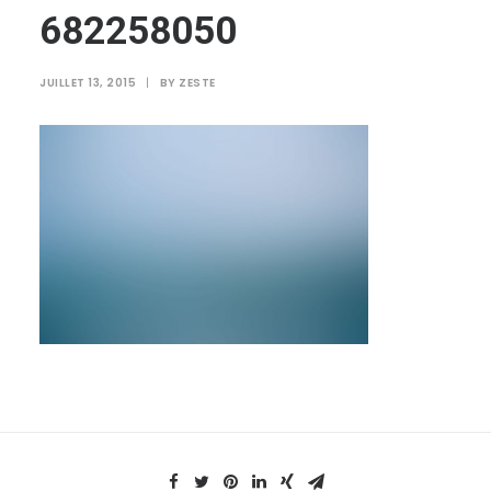
682258050
JUILLET 13, 2015
|
BY
ZESTE