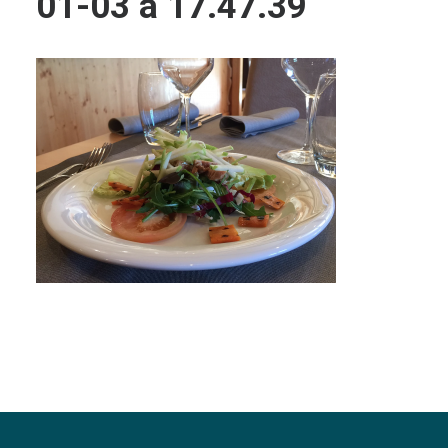
01-03 à 17.47.39