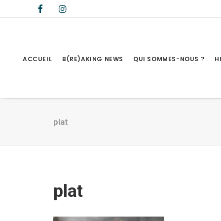
ACCUEIL
B(RE)AKING NEWS
QUI SOMMES-NOUS ?
H
plat
plat