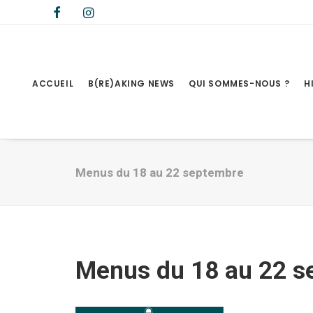
ACCUEIL
B(RE)AKING NEWS
QUI SOMMES-NOUS ?
H
Menus du 18 au 22 septembre
Menus du 18 au 22 s