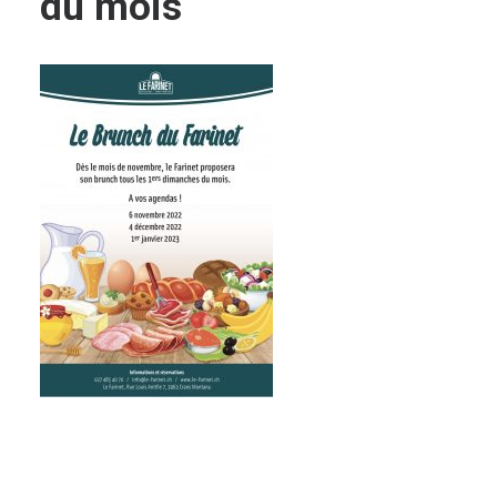
du mois