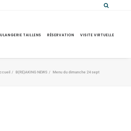
ULANGERIE TAILLENS
RÉSERVATION
VISITE VIRTUELLE
ccueil
B(RE)AKING NEWS
Menu du dimanche 24 sept