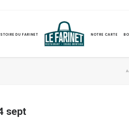
ISTOIRE DU FARINET
NOTRE CARTE
BO
A
4 sept