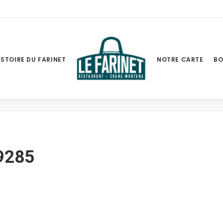
ISTOIRE DU FARINET
NOTRE CARTE
BO
Accuei
9285