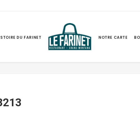
ISTOIRE DU FARINET
NOTRE CARTE
BO
Accue
3213