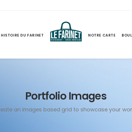
HISTOIRE DU FARINET
NOTRE CARTE
BOUL
Portfolio Images
eate an images based grid to showcase your wo