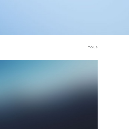
TOUS
Adv