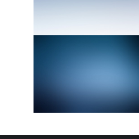
Photo
Web