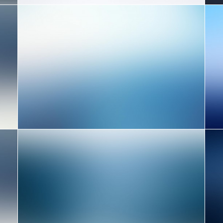
Design
Web