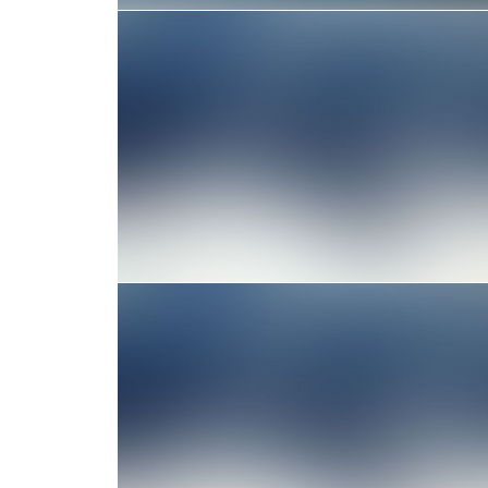
Photo
Branding