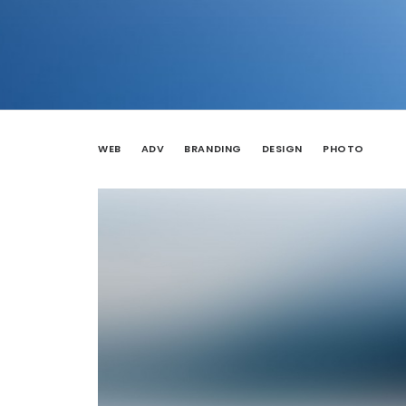
WEB
ADV
BRANDING
DESIGN
PHOTO
Web