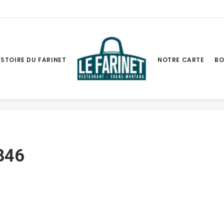
ISTOIRE DU FARINET
NOTRE CARTE
BO
Accueil
Head
846